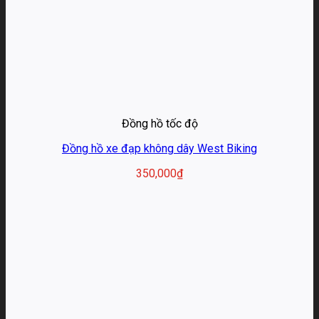
Đồng hồ tốc độ
Đồng hồ xe đạp không dây West Biking
350,000
₫