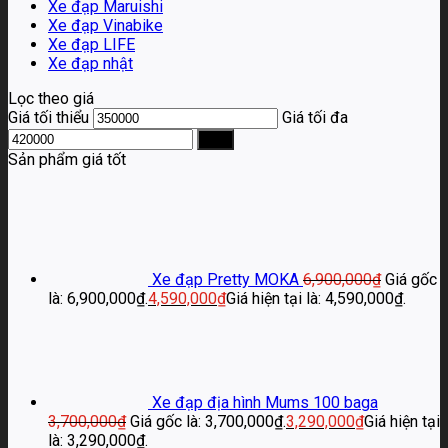
Xe đạp Maruishi
Xe đạp Vinabike
Xe đạp LIFE
Xe đạp nhật
Lọc theo giá
Giá tối thiểu
Giá tối đa
Lọc
Sản phẩm giá tốt
Xe đạp Pretty MOKA
6,900,000
₫
Giá gốc
là: 6,900,000₫.
4,590,000
₫
Giá hiện tại là: 4,590,000₫.
Xe đạp địa hình Mums 100 baga
3,700,000
₫
Giá gốc là: 3,700,000₫.
3,290,000
₫
Giá hiện tại
là: 3,290,000₫.