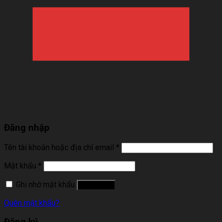
Đăng nhập
Tên tài khoản hoặc địa chỉ email
*
Mật khẩu
*
Ghi nhớ mật khẩu
Đăng nhập
Quên mật khẩu?