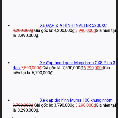
XE ĐẠP ĐỊA HÌNH INVETER 5200XC
4,200,000
₫
Giá gốc là: 4,200,000₫.
3,990,000
₫
Giá hiện tại
là: 3,990,000₫.
Xe đạp fixed gear Magicbros CX8 Plus 3
đao
7,590,000
₫
Giá gốc là: 7,590,000₫.
6,790,000
₫
Giá
hiện tại là: 6,790,000₫.
Xe đạp địa hình Mums 100 khung nhôm
3,790,000
₫
Giá gốc là: 3,790,000₫.
3,290,000
₫
Giá hiện tại
là: 3,290,000₫.