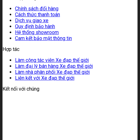
Chính sách đổi hàng
Cách thức thanh toán
Dịch vụ giao xe
Quy định bảo hành
Hệ thống showroom
Cam kết bảo mật thông tin
Hợp tác
Làm cộng tác viên Xe đạp thế giới
Làm đại lý bán hàng Xe đạp thế giới
Làm nhà phân phối Xe đạp thế giới
Liên kết với Xe đạp thế giới
Kết nối với chúng