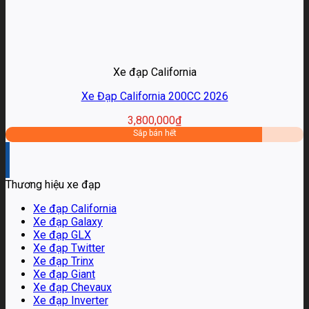
Xe đạp California
Xe Đạp California 200CC 2026
3,800,000
₫
Sắp bán hết
Thương hiệu xe đạp
Xe đạp California
Xe đạp Galaxy
Xe đạp GLX
Xe đạp Twitter
Xe đạp Trinx
Xe đạp Giant
Xe đạp Chevaux
Xe đạp Inverter