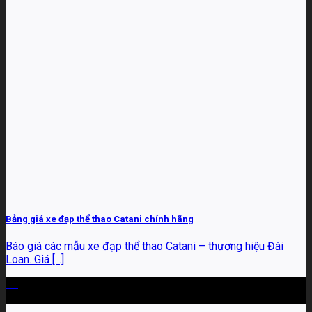
Bảng giá xe đạp thể thao Catani chính hãng
Báo giá các mẫu xe đạp thể thao Catani – thương hiệu Đài
Loan. Giá [...]
17
Th3