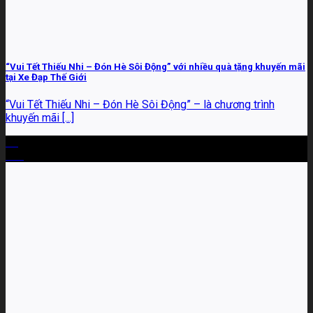
“Vui Tết Thiếu Nhi – Đón Hè Sôi Động” với nhiều quà tặng khuyến mãi
tại Xe Đạp Thế Giới
“Vui Tết Thiếu Nhi – Đón Hè Sôi Động” – là chương trình
khuyến mãi [...]
26
Th5