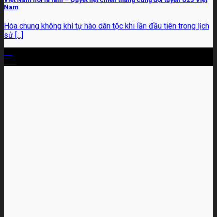
Nam
Hòa chung không khí tự hào dân tộc khi lần đầu tiên trong lịch
sử [...]
27
Th1