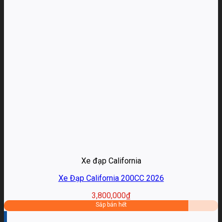
Xe đạp California
Xe Đạp California 200CC 2026
3,800,000
₫
Sắp bán hết