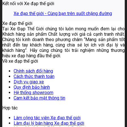
Kết nối với Xe đạp thế giới
Xe đạp thế giới - Cùng bạn trên suốt chặng đường
Xe đạp thế giới
Tại Xe Đạp Thế Giới chúng tôi luôn mong muốn đem lại cho
Khách hàng sản phẩm Chất lượng với giá cả cạnh tranh nhất.
Chúng tôi kinh doanh theo phương châm “Mang sản phẩm tốt
nhất đến tay khách hàng, cùng chia sẻ lợi ích với đại lý và
khách hàng”. Hãy cùng chúng tôi trải nghiệm những thương
hiệu xe đạp hàng đầu thế giới.
Về xe đạp thế giới
Chính sách đổi hàng
Cách thức thanh toán
Dịch vụ giao xe
Quy định bảo hành
Hệ thống showroom
Cam kết bảo mật thông tin
Hợp tác
Làm cộng tác viên Xe đạp thế giới
Làm đại lý bán hàng Xe đạp thế giới