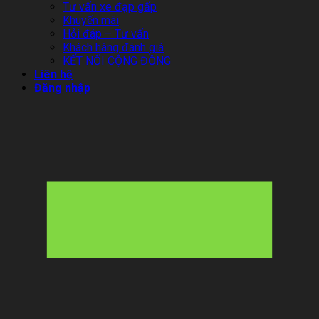
Tư vấn xe đạp gấp
Khuyến mãi
Hỏi đáp – Tư vấn
Khách hàng đánh giá
KẾT NỐI CỘNG ĐỒNG
Liên hệ
Đăng nhập