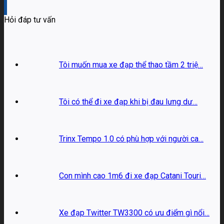
Hỏi đáp tư vấn
Tôi muốn mua xe đạp thể thao tầm 2 triệ…
Tôi có thể đi xe đạp khi bị đau lưng dư…
Trinx Tempo 1.0 có phù hợp với người ca…
Con mình cao 1m6 đi xe đạp Catani Touri…
Xe đạp Twitter TW3300 có ưu điểm gì nổi…