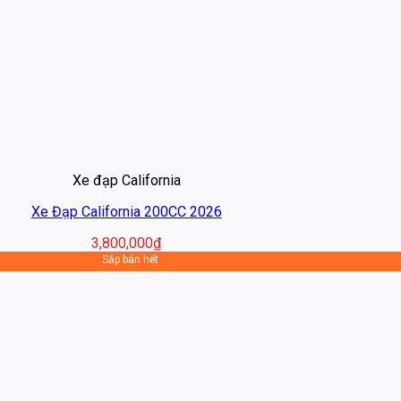
Xe đạp California
Xe Đạp California 200CC 2026
3,800,000
₫
Sắp bán hết