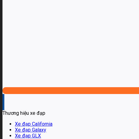
Thương hiệu xe đạp
Xe đạp California
Xe đạp Galaxy
Xe đạp GLX