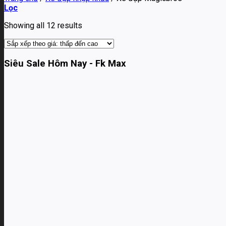
Lọc
Showing all 12 results
Siêu Sale Hôm Nay - Fk Max