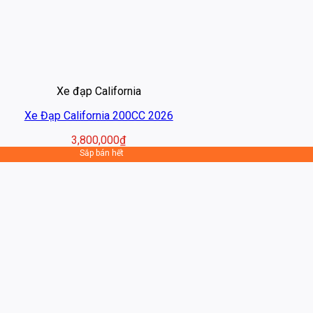
Xe đạp California
Xe Đạp California 200CC 2026
3,800,000
₫
Sắp bán hết