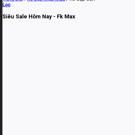
Lọc
Siêu Sale Hôm Nay - Fk Max