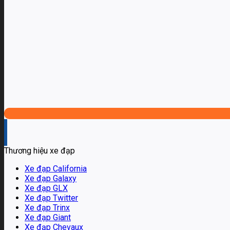
Thương hiệu xe đạp
Xe đạp California
Xe đạp Galaxy
Xe đạp GLX
Xe đạp Twitter
Xe đạp Trinx
Xe đạp Giant
Xe đạp Chevaux