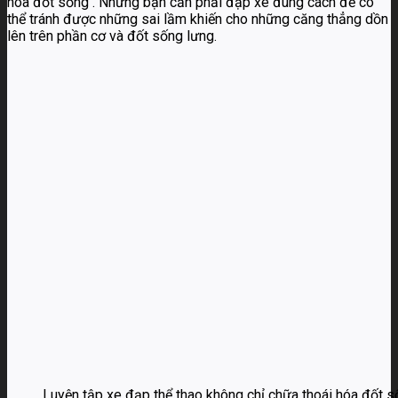
hóa đốt sống . Nhưng bạn cần phải đạp xe đúng cách để có
thể tránh được những sai lầm khiến cho những căng thẳng dồn
lên trên phần cơ và đốt sống lưng.
Luyện tập xe đạp thể thao không chỉ chữa thoái hóa đốt s