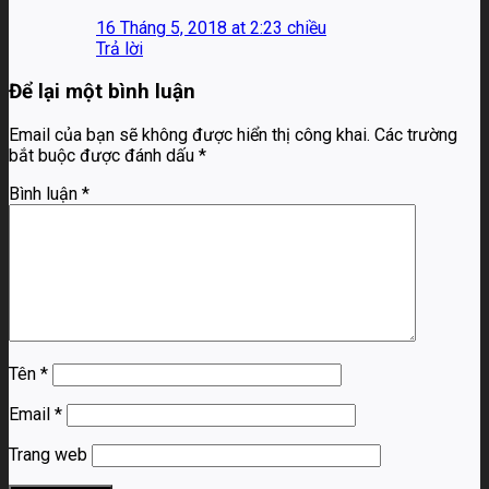
16 Tháng 5, 2018 at 2:23 chiều
Trả lời
Để lại một bình luận
Email của bạn sẽ không được hiển thị công khai.
Các trường
bắt buộc được đánh dấu
*
Bình luận
*
Tên
*
Email
*
Trang web