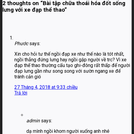
2 thoughts on “
Bài tập chữa thoái hóa đốt sống
lưng với xe đạp thể thao
”
Phước
says:
Xin cho hỏi tư thế ngồi đạp xe như thế nào là tót nhất,
ngồi thẳng đứng lưng hay ngồi gập người về trc? Vì xe
đạp thể thao thường cấu tạo ghi-đông rất thấp để người
đạp lưng gần như song song với sườn ngang xe để
tránh cản gió
27 Tháng 4, 2018 at 9:33 chiều
Trả lời
admin
says:
dạ mình ngồi khom người xuống anh nhé