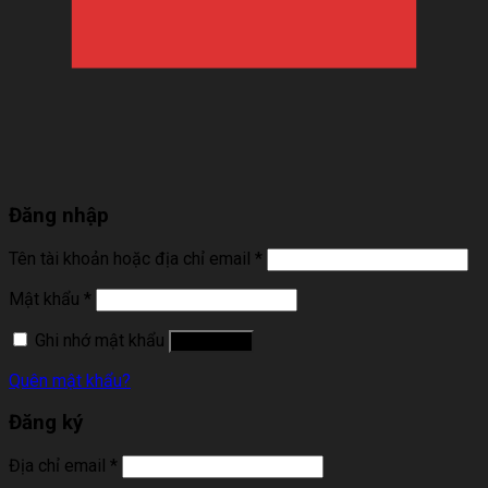
Đăng nhập
Tên tài khoản hoặc địa chỉ email
*
Mật khẩu
*
Ghi nhớ mật khẩu
Đăng nhập
Quên mật khẩu?
Đăng ký
Địa chỉ email
*