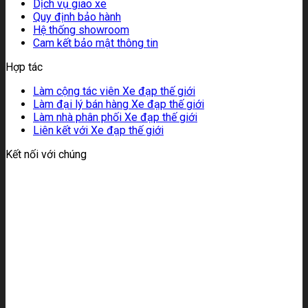
Dịch vụ giao xe
Quy định bảo hành
Hệ thống showroom
Cam kết bảo mật thông tin
Hợp tác
Làm cộng tác viên Xe đạp thế giới
Làm đại lý bán hàng Xe đạp thế giới
Làm nhà phân phối Xe đạp thế giới
Liên kết với Xe đạp thế giới
Kết nối với chúng