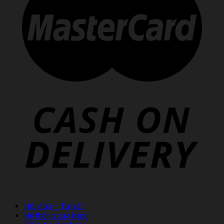
Hỏi đáp – Tư vấn
Hệ thống cửa hàng