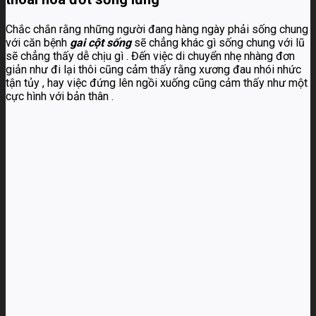
Chắc chắn rằng những người đang hàng ngày phải sống chung
với căn bệnh
gai cột sống
sẽ chẳng khác gì sống chung với lũ
sẽ chẳng thấy dễ chịu gì . Đến việc di chuyển nhẹ nhàng đơn
giản như đi lại thôi cũng cảm thấy rằng xương đau nhói nhức
tận tủy , hay việc đứng lên ngồi xuống cũng cảm thấy như một
cực hình với bản thân .