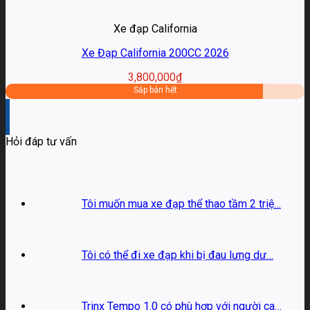
Xe đạp California
Xe Đạp California 200CC 2026
3,800,000
₫
Sắp bán hết
Hỏi đáp tư vấn
Tôi muốn mua xe đạp thể thao tầm 2 triệ…
Tôi có thể đi xe đạp khi bị đau lưng dư…
Trinx Tempo 1.0 có phù hợp với người ca…