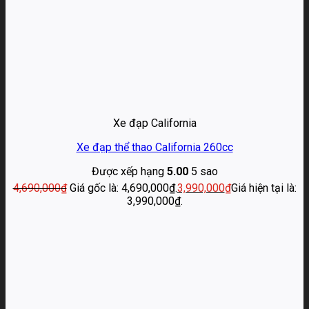
Xe đạp California
Xe đạp thể thao California 260cc
Được xếp hạng
5.00
5 sao
4,690,000
₫
Giá gốc là: 4,690,000₫.
3,990,000
₫
Giá hiện tại là:
3,990,000₫.