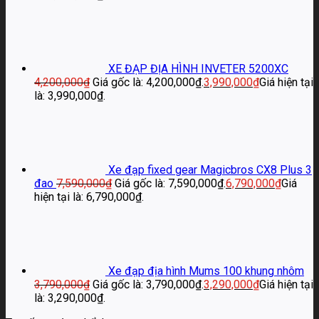
XE ĐẠP ĐỊA HÌNH INVETER 5200XC
4,200,000
₫
Giá gốc là: 4,200,000₫.
3,990,000
₫
Giá hiện tại
là: 3,990,000₫.
Xe đạp fixed gear Magicbros CX8 Plus 3
đao
7,590,000
₫
Giá gốc là: 7,590,000₫.
6,790,000
₫
Giá
hiện tại là: 6,790,000₫.
Xe đạp địa hình Mums 100 khung nhôm
3,790,000
₫
Giá gốc là: 3,790,000₫.
3,290,000
₫
Giá hiện tại
là: 3,290,000₫.