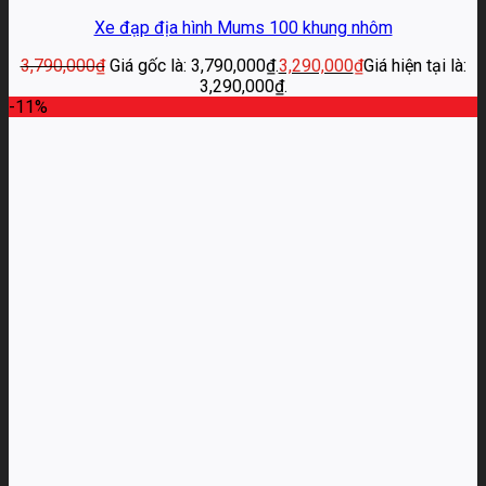
Xe đạp địa hình Mums 100 khung nhôm
3,790,000
₫
Giá gốc là: 3,790,000₫.
3,290,000
₫
Giá hiện tại là:
3,290,000₫.
-11%