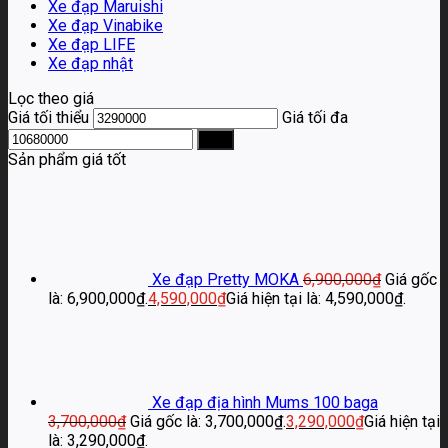
Xe đạp Maruishi
Xe đạp Vinabike
Xe đạp LIFE
Xe đạp nhật
Lọc theo giá
Giá tối thiểu
Giá tối đa
Lọc
Sản phẩm giá tốt
Xe đạp Pretty MOKA
6,900,000
₫
Giá gốc
là: 6,900,000₫.
4,590,000
₫
Giá hiện tại là: 4,590,000₫.
Xe đạp địa hình Mums 100 baga
3,700,000
₫
Giá gốc là: 3,700,000₫.
3,290,000
₫
Giá hiện tại
là: 3,290,000₫.