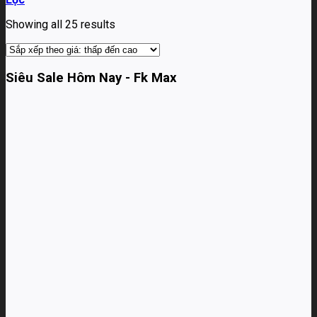
Showing all 25 results
Siêu Sale Hôm Nay - Fk Max