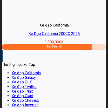
Xe đạp California
Xe Đạp California 200CC 2026
3,800,000
₫
Sắp bán hết
Thương hiệu xe đạp
Xe đạp California
Xe đạp Galaxy
Xe đạp GLX
Xe đạp Twitter
Xe đạp Trinx
Xe đạp Giant
Xe đạp Chevaux
Xe đạp Inverter