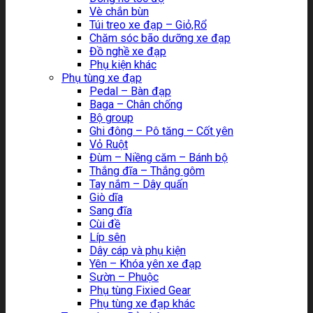
Vè chắn bùn
Túi treo xe đạp – Giỏ,Rổ
Chăm sóc bão dưỡng xe đạp
Đồ nghề xe đạp
Phụ kiện khác
Phụ tùng xe đạp
Pedal – Bàn đạp
Baga – Chân chống
Bộ group
Ghi đông – Pô tăng – Cốt yên
Vỏ Ruột
Đùm – Niềng căm – Bánh bộ
Thắng đĩa – Thắng gôm
Tay nắm – Dây quấn
Giò dĩa
Sang đĩa
Cùi đề
Líp sên
Dây cáp và phụ kiện
Yên – Khóa yên xe đạp
Sườn – Phuộc
Phụ tùng Fixied Gear
Phụ tùng xe đạp khác