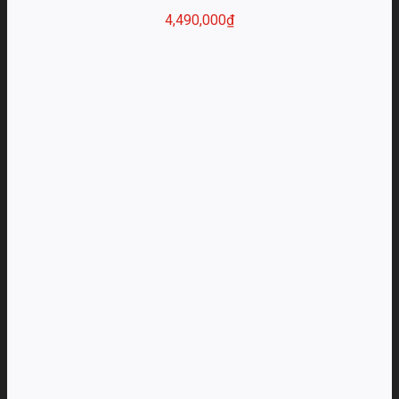
4,490,000
₫