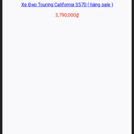
Xe Đạp Touring California S570 ( hàng sale )
3,790,000
₫