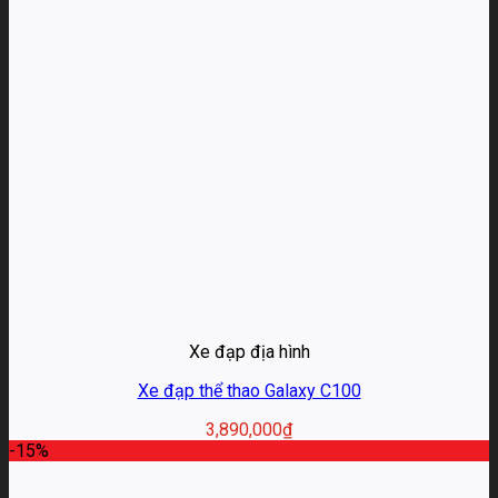
Xe đạp địa hình
Xe đạp thể thao Galaxy C100
3,890,000
₫
-15%