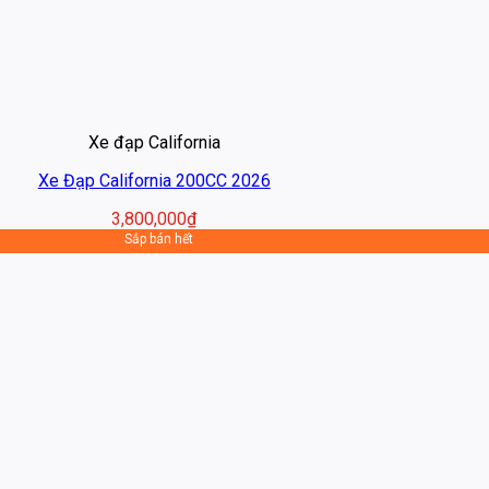
Xe đạp California
Xe Đạp California 200CC 2026
3,800,000
₫
Sắp bán hết