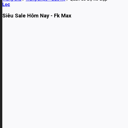
Lọc
Siêu Sale Hôm Nay - Fk Max