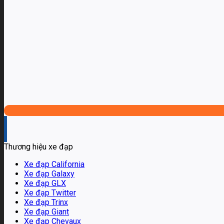
Thương hiệu xe đạp
Xe đạp California
Xe đạp Galaxy
Xe đạp GLX
Xe đạp Twitter
Xe đạp Trinx
Xe đạp Giant
Xe đạp Chevaux