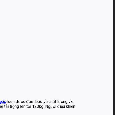
gấp
luôn được đảm bảo về chất lượng và
ể tải trọng lên tới 120kg. Người điều khiển