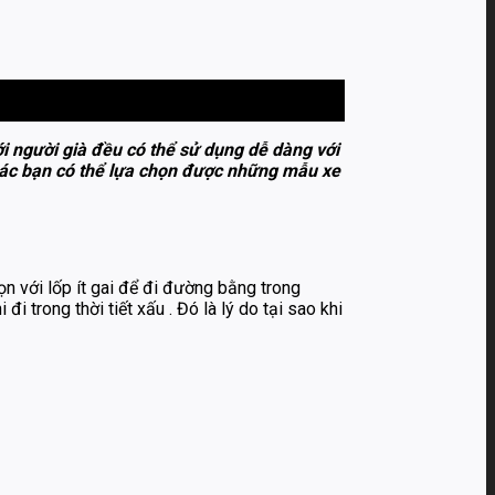
ới người già đều có thể sử dụng dễ dàng với
 các bạn có thể lựa chọn được những mẫu xe
ọn với lốp ít gai để đi đường bằng trong
 trong thời tiết xấu . Đó là lý do tại sao khi