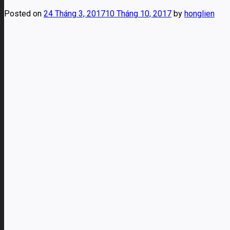
Posted on
24 Tháng 3, 2017
10 Tháng 10, 2017
by
honglien