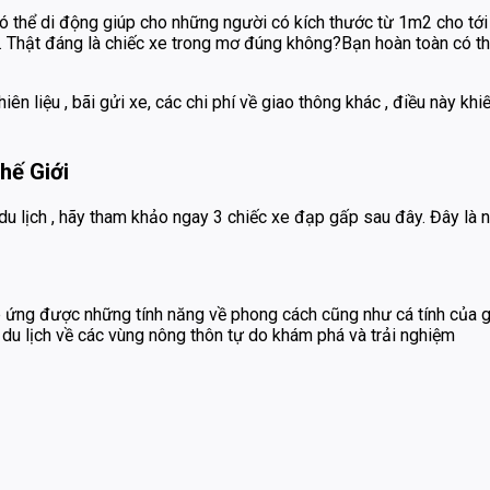
có thể di động giúp cho những người có kích thước từ 1m2 cho tới
i . Thật đáng là chiếc xe trong mơ đúng không?Bạn hoàn toàn có t
ên liệu , bãi gửi xe, các chi phí về giao thông khác , điều này khi
hế Giới
 lịch , hãy tham khảo ngay 3 chiếc xe đạp gấp sau đây. Đây là n
ứng được những tính năng về phong cách cũng như cá tính của gi
 du lịch về các vùng nông thôn tự do khám phá và trải nghiệm