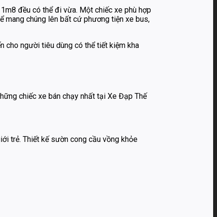
 1m8 đều có thể đi vừa. Một chiếc xe phù hợp
hể mang chúng lên bất cứ phương tiện xe bus,
ến cho người tiêu dùng có thể tiết kiệm kha
hững chiếc xe bán chạy nhất tại Xe Đạp Thế
ới trẻ. Thiết kế sườn cong cầu vồng khỏe