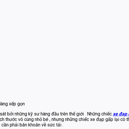
 dàng xếp gọn
át bởi những kỹ sư hàng đầu trên thế giới . Những chiếc
xe đạp 
ch thước vô cùng nhỏ bé , nhưng những chiếc xe đạp gấp lại có th
cần phải băn khoăn về sức tải .