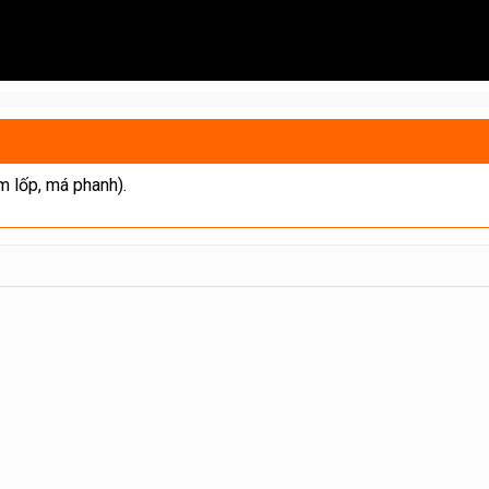
m lốp, má phanh).