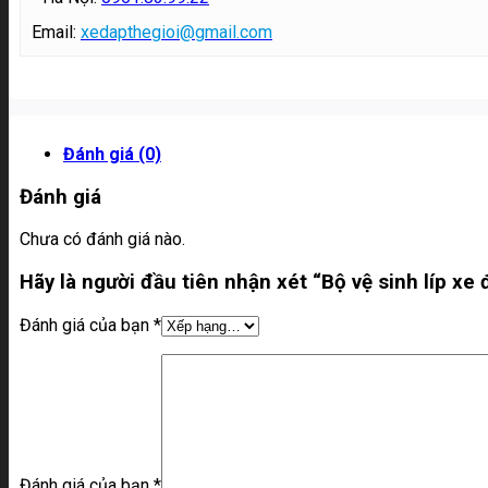
Email:
xedapthegioi@gmail.com
Đánh giá (0)
Đánh giá
Chưa có đánh giá nào.
Hãy là người đầu tiên nhận xét “Bộ vệ sinh líp xe
Đánh giá của bạn
*
Đánh giá của bạn
*