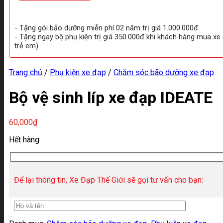
- Tặng gói bảo dưỡng miễn phí 02 năm trị giá 1.000.000đ
- Tặng ngay bộ phụ kiện trị giá 350.000đ khi khách hàng mua xe
trẻ em)
Trang chủ
/
Phụ kiện xe đạp
/
Chăm sóc bão dưỡng xe đạp
Bộ vệ sinh líp xe đạp IDEATE
60,000
₫
Hết hàng
Để lại thông tin, Xe Đạp Thế Giới sẽ gọi tư vấn cho bạn: