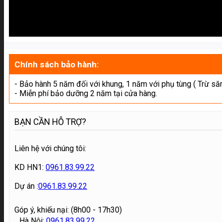
Chính sách bảo hành:
- Bảo hành 5 năm đối với khung, 1 năm với phụ tùng ( Trừ să
- Miễn phí bảo dưỡng 2 năm tại cửa hàng.
BẠN CẦN HỖ TRỢ?
Liên hệ với chúng tôi:
KD HN1:
0961.83.99.22
Dự án :
0961.83.99.22
Góp ý, khiếu nại: (8h00 - 17h30)
Hà Nội:
0961.83.99.22