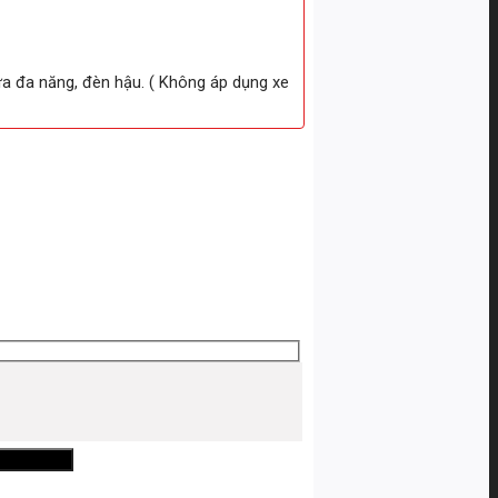
ữa đa năng, đèn hậu. ( Không áp dụng xe