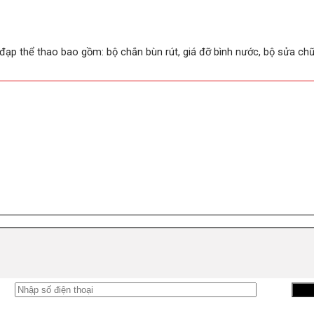
 đạp thể thao bao gồm: bộ chắn bùn rút, giá đỡ bình nước, bộ sửa ch