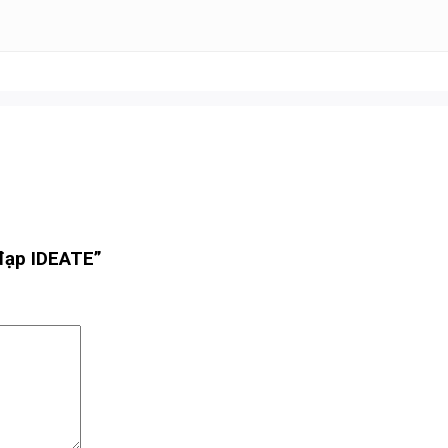
 đạp IDEATE”