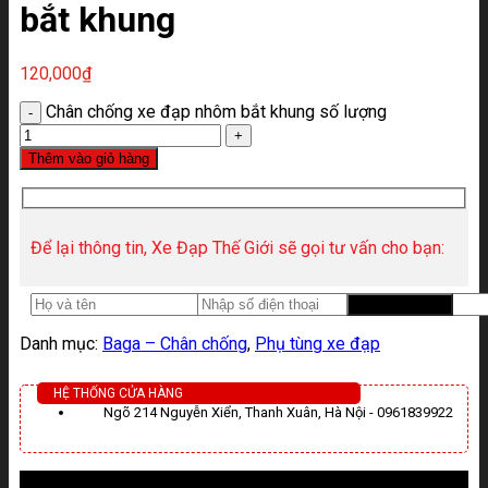
bắt khung
120,000
₫
Chân chống xe đạp nhôm bắt khung số lượng
Thêm vào giỏ hàng
Để lại thông tin, Xe Đạp Thế Giới sẽ gọi tư vấn cho bạn:
Danh mục:
Baga – Chân chống
,
Phụ tùng xe đạp
HỆ THỐNG CỬA HÀNG
Ngõ 214 Nguyễn Xiển, Thanh Xuân, Hà Nội - 0961839922