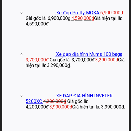
Xe đạp Pretty MOKA
6,900,000
₫
Giá gốc là: 6,900,000₫.
4,590,000
₫
Giá hiện tại là:
4,590,000₫.
Xe đạp địa hình Mums 100 baga
3,700,000
₫
Giá gốc là: 3,700,000₫.
3,290,000
₫
Giá
hiện tại là: 3,290,000₫.
XE ĐẠP ĐỊA HÌNH INVETER
5200XC
4,200,000
₫
Giá gốc là:
4,200,000₫.
3,990,000
₫
Giá hiện tại là: 3,990,000₫.