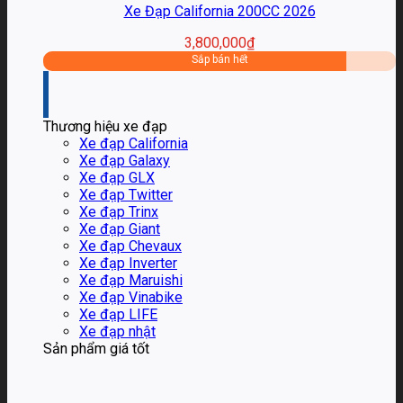
Xe Đạp California 200CC 2026
3,800,000
₫
Sắp bán hết
Thương hiệu xe đạp
Xe đạp California
Xe đạp Galaxy
Xe đạp GLX
Xe đạp Twitter
Xe đạp Trinx
Xe đạp Giant
Xe đạp Chevaux
Xe đạp Inverter
Xe đạp Maruishi
Xe đạp Vinabike
Xe đạp LIFE
Xe đạp nhật
Sản phẩm giá tốt