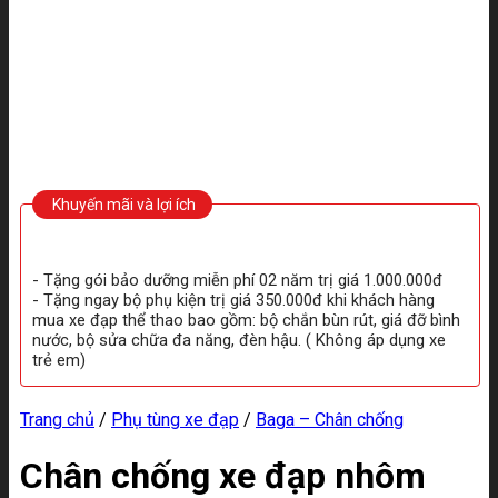
Khuyến mãi và lợi ích
- Tặng gói bảo dưỡng miễn phí 02 năm trị giá 1.000.000đ
- Tặng ngay bộ phụ kiện trị giá 350.000đ khi khách hàng
mua xe đạp thể thao bao gồm: bộ chắn bùn rút, giá đỡ bình
nước, bộ sửa chữa đa năng, đèn hậu. ( Không áp dụng xe
trẻ em)
Trang chủ
/
Phụ tùng xe đạp
/
Baga – Chân chống
Chân chống xe đạp nhôm