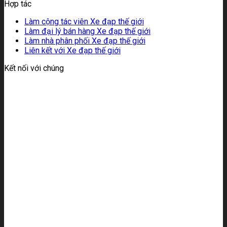
Hợp tác
Làm cộng tác viên Xe đạp thế giới
Làm đại lý bán hàng Xe đạp thế giới
Làm nhà phân phối Xe đạp thế giới
Liên kết với Xe đạp thế giới
Kết nối với chúng