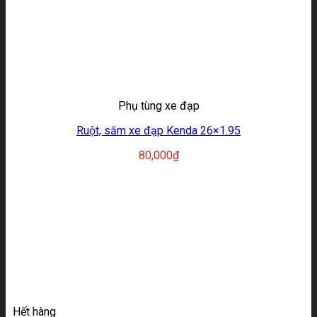
Phụ tùng xe đạp
Ruột, săm xe đạp Kenda 26×1.95
80,000
₫
Hết hàng