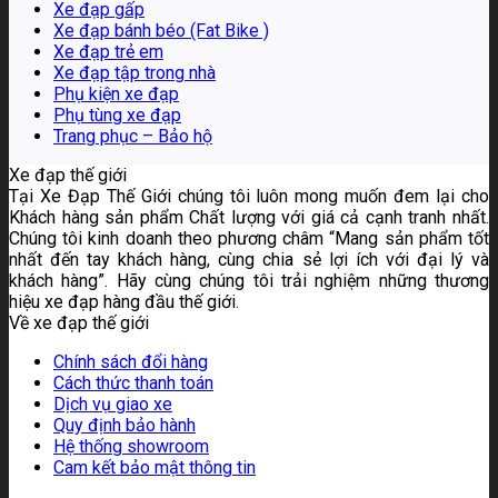
Xe đạp gấp
Xe đạp bánh béo (Fat Bike )
Xe đạp trẻ em
Xe đạp tập trong nhà
Phụ kiện xe đạp
Phụ tùng xe đạp
Trang phục – Bảo hộ
Xe đạp thế giới
Tại Xe Đạp Thế Giới chúng tôi luôn mong muốn đem lại cho
Khách hàng sản phẩm Chất lượng với giá cả cạnh tranh nhất.
Chúng tôi kinh doanh theo phương châm “Mang sản phẩm tốt
nhất đến tay khách hàng, cùng chia sẻ lợi ích với đại lý và
khách hàng”. Hãy cùng chúng tôi trải nghiệm những thương
hiệu xe đạp hàng đầu thế giới.
Về xe đạp thế giới
Chính sách đổi hàng
Cách thức thanh toán
Dịch vụ giao xe
Quy định bảo hành
Hệ thống showroom
Cam kết bảo mật thông tin