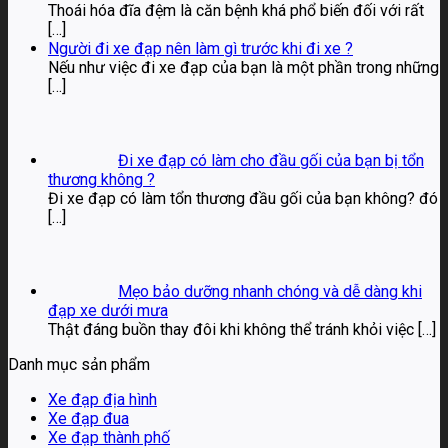
Thoái hóa đĩa đệm là căn bệnh khá phổ biến đối với rất
[…]
Người đi xe đạp nên làm gì trước khi đi xe ?
Nếu như việc đi xe đạp của bạn là một phần trong những
[…]
Đi xe đạp có làm cho đầu gối của bạn bị tổn
thương không ?
Đi xe đạp có làm tổn thương đầu gối của bạn không? đó
[…]
Mẹo bảo dưỡng nhanh chóng và dễ dàng khi
đạp xe dưới mưa
Thật đáng buồn thay đôi khi không thể tránh khỏi việc
[…]
Danh mục sản phẩm
Xe đạp địa hình
Xe đạp đua
Xe đạp thành phố