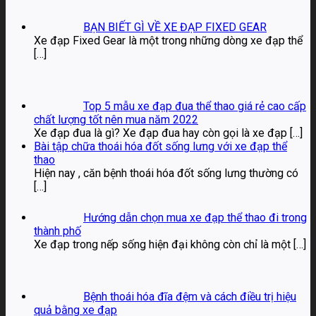
BẠN BIẾT GÌ VỀ XE ĐẠP FIXED GEAR
Xe đạp Fixed Gear là một trong những dòng xe đạp thể
[…]
Top 5 mẫu xe đạp đua thể thao giá rẻ cao cấp
chất lượng tốt nên mua năm 2022
Xe đạp đua là gì? Xe đạp đua hay còn gọi là xe đạp
[…]
Bài tập chữa thoái hóa đốt sống lưng với xe đạp thể
thao
Hiện nay , căn bệnh thoái hóa đốt sống lưng thường có
[…]
Hướng dẫn chọn mua xe đạp thể thao đi trong
thành phố
Xe đạp trong nếp sống hiện đại không còn chỉ là một
[…]
Bệnh thoái hóa đĩa đệm và cách điều trị hiệu
quả bằng xe đạp