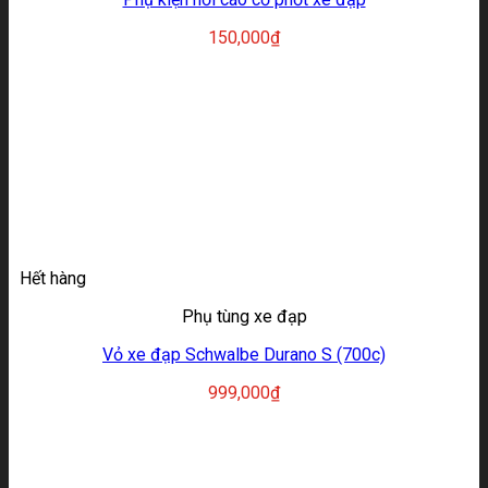
150,000
₫
Hết hàng
Phụ tùng xe đạp
Vỏ xe đạp Schwalbe Durano S (700c)
999,000
₫