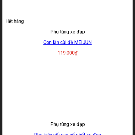
Hết hàng
Phụ tùng xe đạp
Con lăn cùi đề MEIJUN
119,000
₫
Phụ tùng xe đạp
Phụ kiện nối cao cổ phốt xe đạp