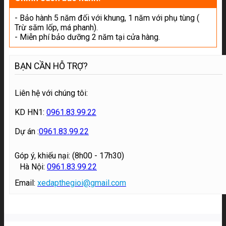
- Bảo hành 5 năm đối với khung, 1 năm với phụ tùng (
Trừ săm lốp, má phanh).
- Miễn phí bảo dưỡng 2 năm tại cửa hàng.
BẠN CẦN HỖ TRỢ?
Liên hệ với chúng tôi:
KD HN1:
0961.83.99.22
Dự án :
0961.83.99.22
Góp ý, khiếu nại: (8h00 - 17h30)
Hà Nội:
0961.83.99.22
Email:
xedapthegioi@gmail.com