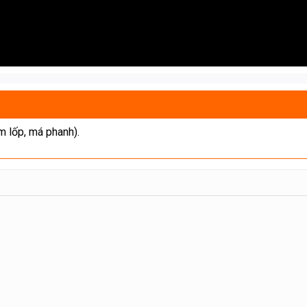
m lốp, má phanh).