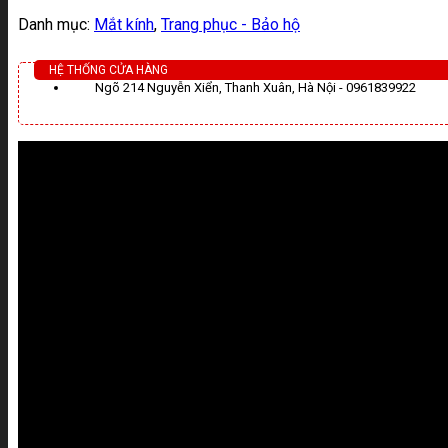
Danh mục:
Mắt kính
,
Trang phục - Bảo hộ
HỆ THỐNG CỬA HÀNG
Ngõ 214 Nguyễn Xiển, Thanh Xuân, Hà Nội - 0961839922