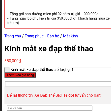
- Tặng gói bảo dưỡng miễn phí 02 năm trị giá 1.000.000đ
- Tặng ngay bộ phụ kiện trị giá 350.000đ khi khách hàng mua xe
trẻ em)
Trang chủ
/
Trang phục - Bảo hộ
/
Mắt kính
Kính mắt xe đạp thể thao
380,000
₫
Kính mắt xe đạp thể thao số lượng
Thêm vào giỏ hàng
Để lại thông tin, Xe Đạp Thế Giới sẽ gọi tư vấn cho bạn: