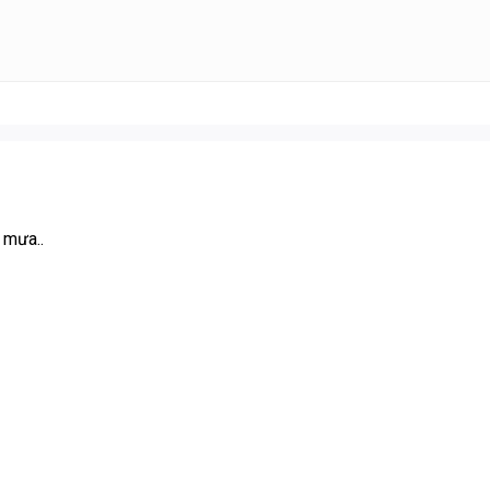
 mưa..