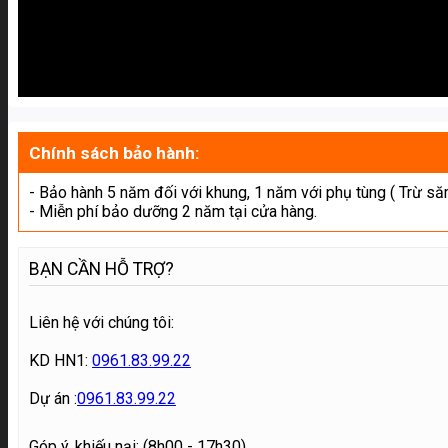
Chính sách bảo hành:
- Bảo hành 5 năm đối với khung, 1 năm với phụ tùng ( Trừ să
- Miễn phí bảo dưỡng 2 năm tại cửa hàng.
BẠN CẦN HỖ TRỢ?
Liên hệ với chúng tôi:
KD HN1:
0961.83.99.22
Dự án :
0961.83.99.22
Góp ý, khiếu nại: (8h00 - 17h30)