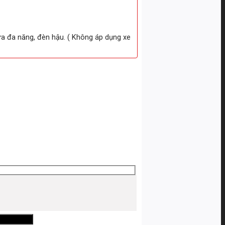
ữa đa năng, đèn hậu. ( Không áp dụng xe