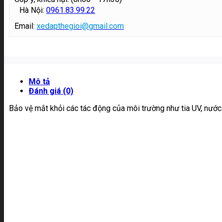
Hà Nội:
0961.83.99.22
Email:
xedapthegioi@gmail.com
Mô tả
Đánh giá (0)
Bảo vệ mắt khỏi các tác động của môi trường như tia UV, nước