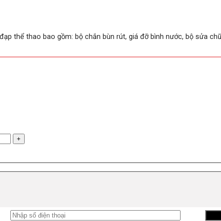
 đạp thể thao bao gồm: bộ chắn bùn rút, giá đỡ bình nước, bộ sửa ch