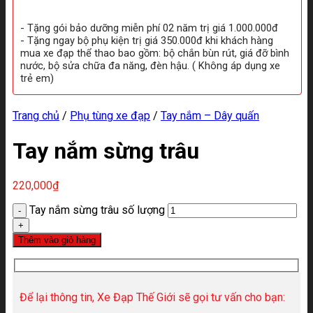
- Tặng gói bảo dưỡng miễn phí 02 năm trị giá 1.000.000đ
- Tặng ngay bộ phụ kiện trị giá 350.000đ khi khách hàng
mua xe đạp thể thao bao gồm: bộ chắn bùn rút, giá đỡ bình
nước, bộ sửa chữa đa năng, đèn hậu. ( Không áp dụng xe
trẻ em)
Trang chủ
/
Phụ tùng xe đạp
/
Tay nắm – Dây quấn
Tay nắm sừng trâu
220,000
₫
Tay nắm sừng trâu số lượng
Thêm vào giỏ hàng
Để lại thông tin, Xe Đạp Thế Giới sẽ gọi tư vấn cho bạn: