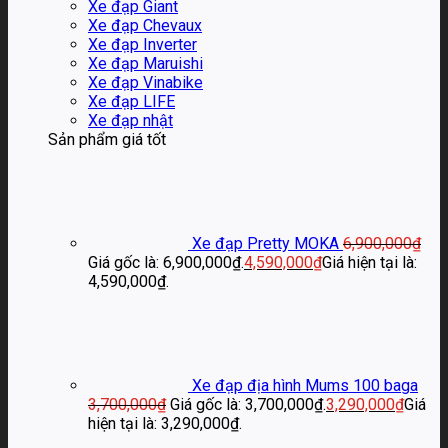
Xe đạp Giant
Xe đạp Chevaux
Xe đạp Inverter
Xe đạp Maruishi
Xe đạp Vinabike
Xe đạp LIFE
Xe đạp nhật
Sản phẩm giá tốt
Xe đạp Pretty MOKA
6,900,000
₫
Giá gốc là: 6,900,000₫.
4,590,000
₫
Giá hiện tại là:
4,590,000₫.
Xe đạp địa hình Mums 100 baga
3,700,000
₫
Giá gốc là: 3,700,000₫.
3,290,000
₫
Giá
hiện tại là: 3,290,000₫.