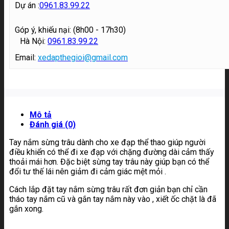
Dự án :
0961.83.99.22
Góp ý, khiếu nại: (8h00 - 17h30)
Hà Nội:
0961.83.99.22
Email:
xedapthegioi@gmail.com
Mô tả
Đánh giá (0)
Tay nắm sừng trâu dành cho xe đạp thể thao giúp người
điều khiển có thể đi xe đạp với chặng đường dài cảm thấy
thoải mái hơn. Đặc biệt sừng tay trâu này giúp bạn có thể
đổi tư thế lái nên giảm đi cảm giác mệt mỏi .
Cách lắp đặt tay nắm sừng trâu rất đơn giản bạn chỉ cần
tháo tay nắm cũ và gắn tay nắm này vào , xiết ốc chặt là đã
gắn xong.