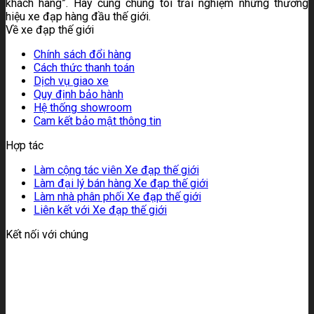
khách hàng”. Hãy cùng chúng tôi trải nghiệm những thương
hiệu xe đạp hàng đầu thế giới.
Về xe đạp thế giới
Chính sách đổi hàng
Cách thức thanh toán
Dịch vụ giao xe
Quy định bảo hành
Hệ thống showroom
Cam kết bảo mật thông tin
Hợp tác
Làm cộng tác viên Xe đạp thế giới
Làm đại lý bán hàng Xe đạp thế giới
Làm nhà phân phối Xe đạp thế giới
Liên kết với Xe đạp thế giới
Kết nối với chúng