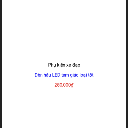
Phụ kiện xe đạp
Đèn hậu LED tam giác loại tốt
280,000
₫