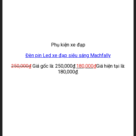
Phụ kiện xe đạp
Đèn pin Led xe đạp siêu sáng Machfally
250,000
₫
Giá gốc là: 250,000₫.
180,000
₫
Giá hiện tại là:
180,000₫.