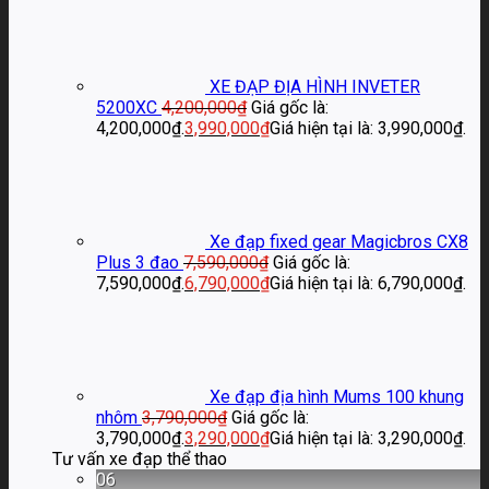
XE ĐẠP ĐỊA HÌNH INVETER
5200XC
4,200,000
₫
Giá gốc là:
4,200,000₫.
3,990,000
₫
Giá hiện tại là: 3,990,000₫.
Xe đạp fixed gear Magicbros CX8
Plus 3 đao
7,590,000
₫
Giá gốc là:
7,590,000₫.
6,790,000
₫
Giá hiện tại là: 6,790,000₫.
Xe đạp địa hình Mums 100 khung
nhôm
3,790,000
₫
Giá gốc là:
3,790,000₫.
3,290,000
₫
Giá hiện tại là: 3,290,000₫.
Tư vấn xe đạp thể thao
06