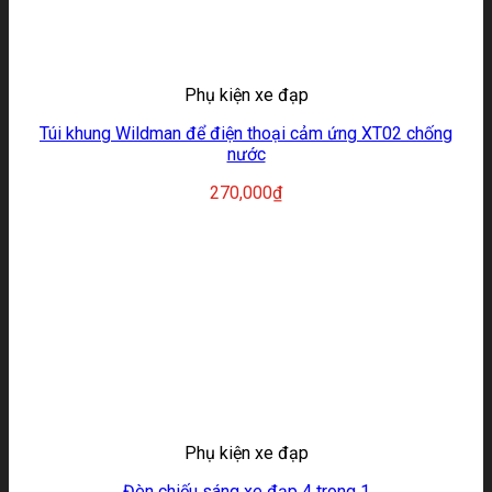
Phụ kiện xe đạp
Túi khung Wildman để điện thoại cảm ứng XT02 chống
nước
270,000
₫
Phụ kiện xe đạp
Đèn chiếu sáng xe đạp 4 trong 1