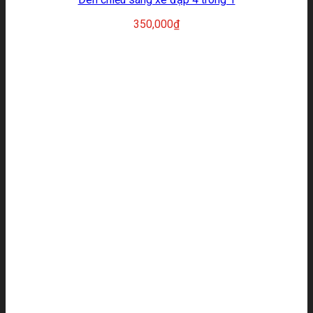
350,000
₫