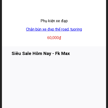
Phụ kiện xe đạp
Chắn bùn xe đạp thể road, tuoring
60,000
₫
Siêu Sale Hôm Nay - Fk Max