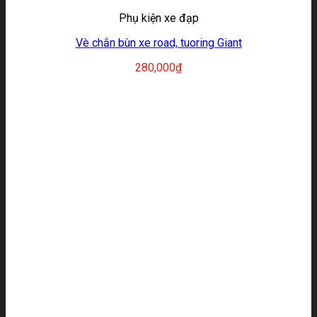
Phụ kiện xe đạp
Vè chắn bùn xe road, tuoring Giant
280,000
₫