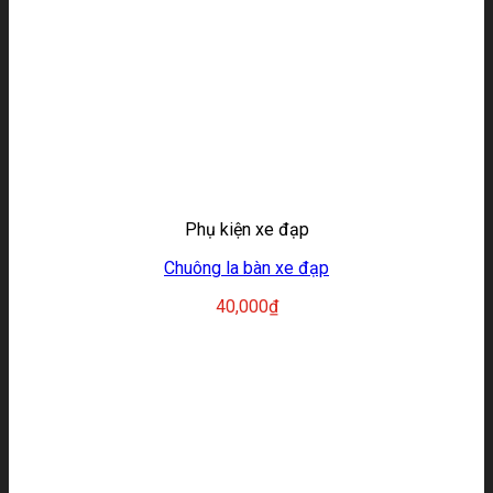
Phụ kiện xe đạp
Chuông la bàn xe đạp
40,000
₫