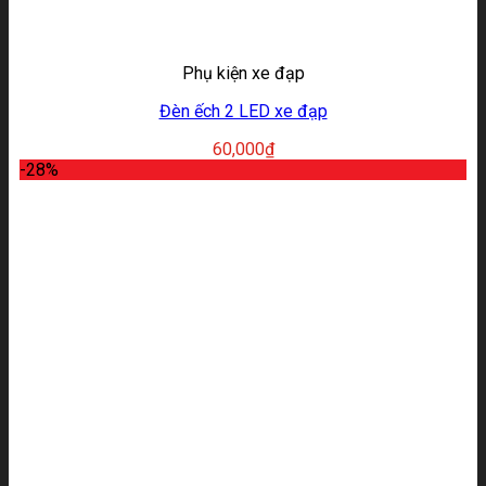
Phụ kiện xe đạp
Đèn ếch 2 LED xe đạp
60,000
₫
-28%