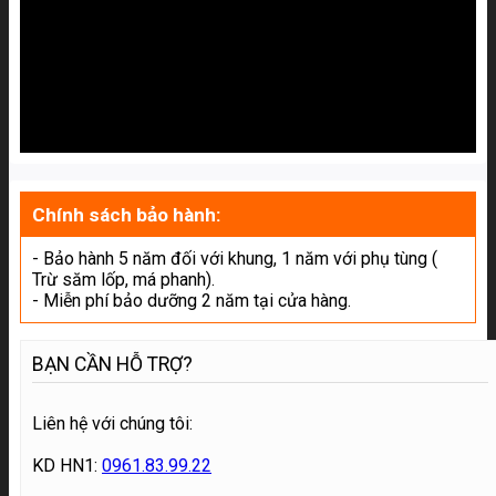
Chính sách bảo hành:
- Bảo hành 5 năm đối với khung, 1 năm với phụ tùng (
Trừ săm lốp, má phanh).
- Miễn phí bảo dưỡng 2 năm tại cửa hàng.
BẠN CẦN HỖ TRỢ?
Liên hệ với chúng tôi:
KD HN1:
0961.83.99.22